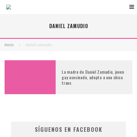
DANIEL ZAMUDIO
Inicio
daniel zamudio
La madre de Daniel Zamudio, joven
gay asesinado, adopta a una chica
trans
SÍGUENOS EN FACEBOOK