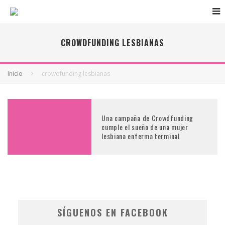
CROWDFUNDING LESBIANAS
Inicio
crowdfunding lesbianas
Una campaña de Crowdfunding
cumple el sueño de una mujer
lesbiana enferma terminal
SÍGUENOS EN FACEBOOK