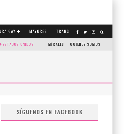
URA GAY
MAYORES
TRANS
CO-ESTADOS UNIDOS
MÍRALES
QUIÉNES SOMOS
SÍGUENOS EN FACEBOOK