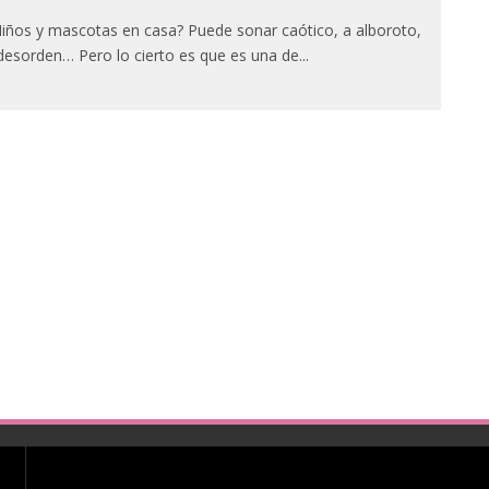
iños y mascotas en casa? Puede sonar caótico, a alboroto,
desorden… Pero lo cierto es que es una de
...