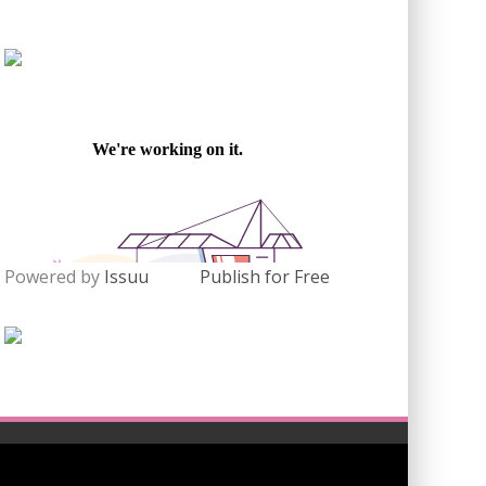
Powered by
Issuu
Publish for Free