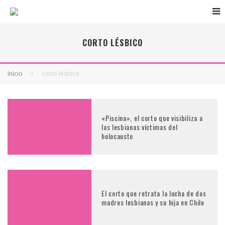
CORTO LÉSBICO
Inicio
corto lésbico
«Piscina», el corto que visibiliza a
las lesbianas víctimas del
holocausto
El corto que retrata la lucha de dos
madres lesbianas y su hija en Chile