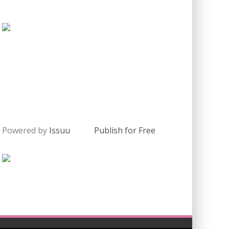
Powered by
Issuu
Publish for Free