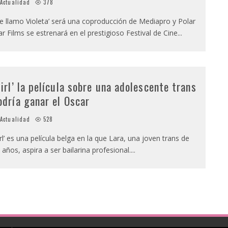
Actualidad
378
e llamo Violeta’ será una coproducción de Mediapro y Polar
ar Films se estrenará en el prestigioso Festival de Cine
...
Girl’ la película sobre una adolescente trans
odría ganar el Oscar
Actualidad
528
irl’ es una película belga en la que Lara, una joven trans de
 años, aspira a ser bailarina profesional.
...