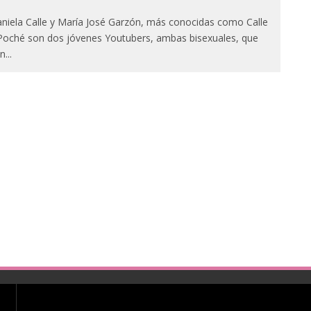
niela Calle y María José Garzón, más conocidas como Calle
Poché son dos jóvenes Youtubers, ambas bisexuales, que
n
...