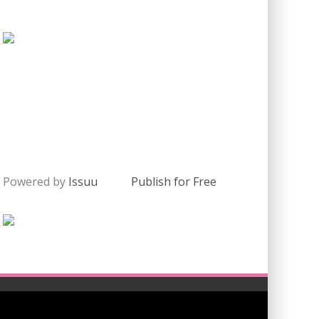
Powered by
Issuu
Publish for Free