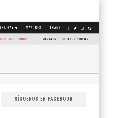
URA GAY
MAYORES
TRANS
CO-ESTADOS UNIDOS
MÍRALES
QUIÉNES SOMOS
SÍGUENOS EN FACEBOOK