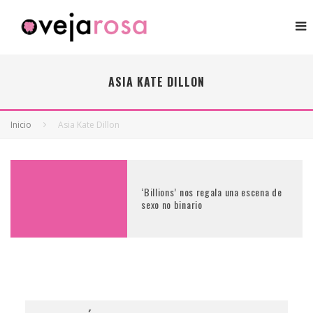
ASIA KATE DILLON
Inicio
Asia Kate Dillon
‘Billions’ nos regala una escena de
sexo no binario