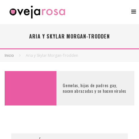
ARIA Y SKYLAR MORGAN-TRODDEN
Inicio
Aria y Skylar Morgan-Trodden
Gemelas, hijas de padres gay,
nacen abrazadas y se hacen virales