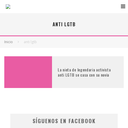
ANTI LGTB
Inicio
anti lgtb
La nieta de legendaria activista
anti LGTB se casa con su novia
SÍGUENOS EN FACEBOOK