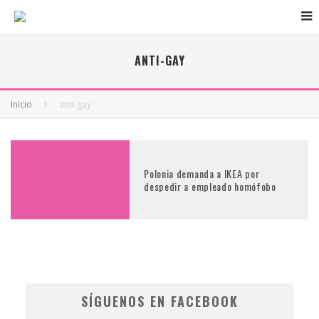
ANTI-GAY
Inicio
anti-gay
Polonia demanda a IKEA por
despedir a empleado homófobo
SÍGUENOS EN FACEBOOK