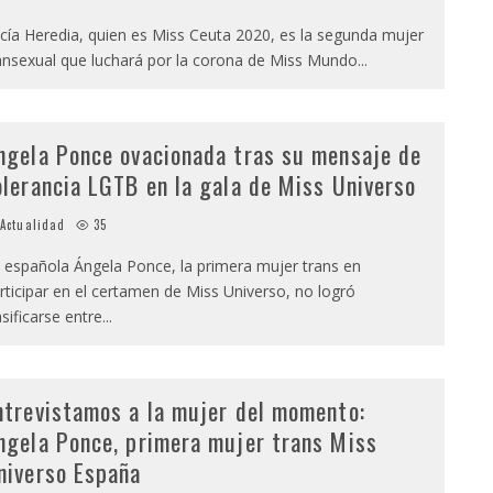
cía Heredia, quien es Miss Ceuta 2020, es la segunda mujer
ansexual que luchará por la corona de Miss Mundo
...
ngela Ponce ovacionada tras su mensaje de
olerancia LGTB en la gala de Miss Universo
Actualidad
35
 española Ángela Ponce, la primera mujer trans en
rticipar en el certamen de Miss Universo, no logró
asificarse entre
...
ntrevistamos a la mujer del momento:
ngela Ponce, primera mujer trans Miss
niverso España