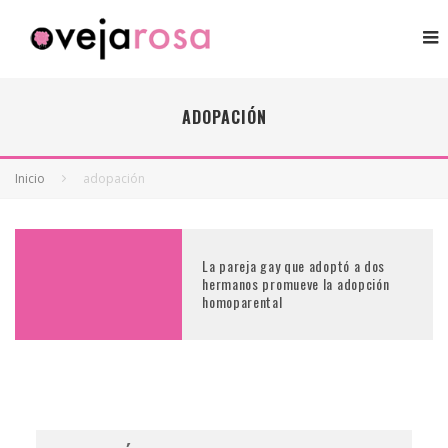
ADOPACIÓN
Inicio
adopación
La pareja gay que adoptó a dos
hermanos promueve la adopción
homoparental