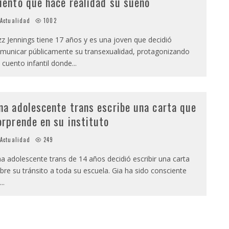
uento que hace realidad su sueño
Actualidad
1002
zz Jennings tiene 17 años y es una joven que decidió
municar públicamente su transexualidad, protagonizando
 cuento infantil donde
...
na adolescente trans escribe una carta que
orprende en su instituto
Actualidad
249
a adolescente trans de 14 años decidió escribir una carta
bre su tránsito a toda su escuela. Gia ha sido consciente
...