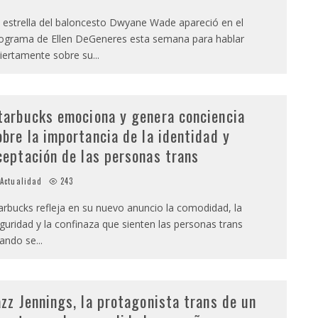
 estrella del baloncesto Dwyane Wade apareció en el
ograma de Ellen DeGeneres esta semana para hablar
iertamente sobre su
...
tarbucks emociona y genera conciencia
obre la importancia de la identidad y
ceptación de las personas trans
Actualidad
243
arbucks refleja en su nuevo anuncio la comodidad, la
guridad y la confinaza que sienten las personas trans
ando se
...
azz Jennings, la protagonista trans de un