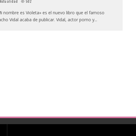
Actualidad
502
i nombre es Violeta» es el nuevo libro que el famoso
cho Vidal acaba de publicar. Vidal, actor porno y
...