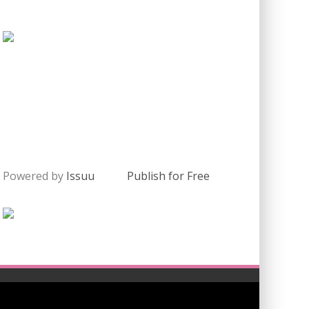
Powered by
Issuu
Publish for Free