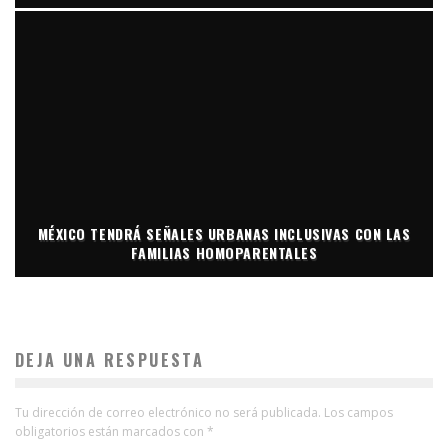
MÉXICO TENDRÁ SEÑALES URBANAS INCLUSIVAS CON LAS
FAMILIAS HOMOPARENTALES
DEJA UNA RESPUESTA
Tu dirección de correo electrónico no será publicada.
Los campos
obligatorios están marcados con
*