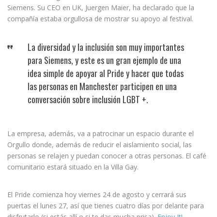
Siemens. Su CEO en UK, Juergen Maier, ha declarado que la
compañía estaba orgullosa de mostrar su apoyo al festival.
La diversidad y la inclusión son muy importantes
para Siemens, y este es un gran ejemplo de una
idea simple de apoyar al Pride y hacer que todas
las personas en Manchester participen en una
conversación sobre inclusión LGBT +.
La empresa, además, va a patrocinar un espacio durante el
Orgullo donde, además de reducir el aislamiento social, las
personas se relajen y puedan conocer a otras personas. El café
comunitario estará situado en la Villa Gay.
El Pride comienza hoy viernes 24 de agosto y cerrará sus
puertas el lunes 27, así que tienes cuatro días por delante para
disfrutarlo (si estás allí o si te das mucha prisa).
Enjoy It!