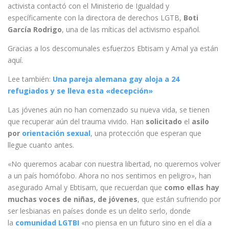
activista contactó con el Ministerio de Igualdad y
específicamente con la directora de derechos LGTB,
Boti
García Rodrigo
, una de las míticas del activismo español.
Gracias a los descomunales esfuerzos Ebtisam y Amal ya están
aquí.
Lee también:
Una pareja alemana gay aloja a 24
refugiados y se lleva esta «decepción»
Las jóvenes aún no han comenzado su nueva vida, se tienen
que recuperar aún del trauma vivido. Han
solicitado
el
asilo
por
orientación sexual
, una protección que esperan que
llegue cuanto antes.
«No queremos acabar con nuestra libertad, no queremos volver
a un país homófobo. Ahora no nos sentimos en peligro», han
asegurado Amal y Ebtisam, que recuerdan que
como ellas hay
muchas voces de niñas, de jóvenes
, que están sufriendo por
ser lesbianas en países donde es un delito serlo, donde
la
comunidad LGTBI
«no piensa en un futuro sino en el día a