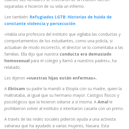
separadas e hicieron de su vida un infierno.
Lee también:
Refugiados LGTB: Historias de huida de
constante violencia y persecución
«Había una profesora del instituto que vigilaba las conductas y
comportamientos de los estudiantes, como una policía, si
actuaban de modo incorrecto, el director se lo comentaba a las
familias. Ella dijo que nuestra
conducta era demasiado
homosexual
para el colegio y llamó a nuestros padres», ha
relatado.
Les dijeron
«vuestras hijas están enfermas».
A
Ebtisam
su padre la mandó a Etiopía con su madre, quien la
maltrataba, al igual que su hermano mayor. Castigos físicos y
psicológicos que la hicieron odiarse a sí misma. A
Amal
le
prohibieron volver al instituto e intentaron casarla con un primo.
A través de las redes sociales pidieron ayuda a una activista
saharaui que ha ayudado a varias mujeres, Nasara. Esta