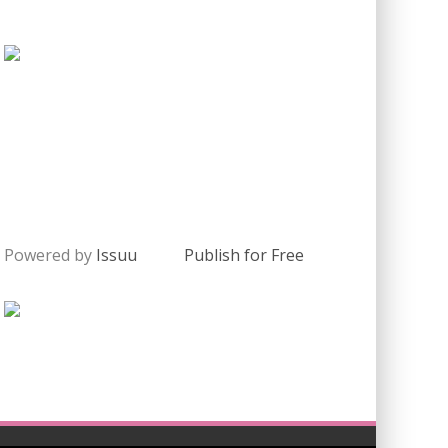
Powered by
Issuu
Publish for Free