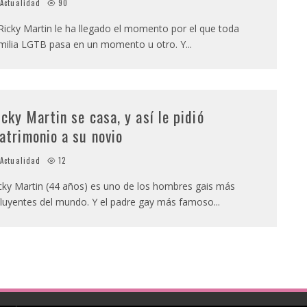
Actualidad
90
Ricky Martin le ha llegado el momento por el que toda
milia LGTB pasa en un momento u otro. Y
...
icky Martin se casa, y así le pidió
atrimonio a su novio
Actualidad
12
cky Martin (44 años) es uno de los hombres gais más
fluyentes del mundo. Y el padre gay más famoso
...