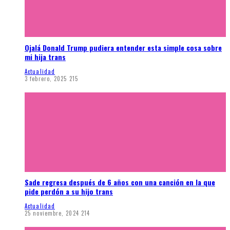
Ojalá Donald Trump pudiera entender esta simple cosa sobre
mi hija trans
Actualidad
3 febrero, 2025
215
Sade regresa después de 6 años con una canción en la que
pide perdón a su hijo trans
Actualidad
25 noviembre, 2024
214