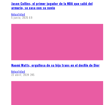
Jason Collins, el primer jugador de la NBA que salió del
armario, se casa con su novio
Actualidad
5 junio, 2025
69
Naomi Watts, orgullosa de su hija trans en el desfile de Dior
Actualidad
22 abril, 2024
245