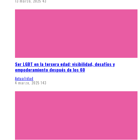
13 marzo, 2025
43
Ser LGBT en la tercera edad: visibilidad, desafíos y
empoderamiento después de los 60
Actualidad
4 marzo, 2025
143