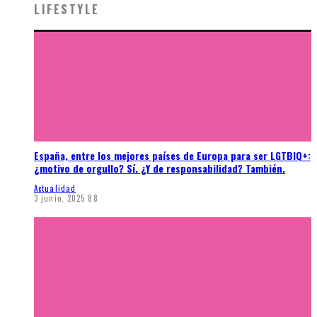
LIFESTYLE
España, entre los mejores países de Europa para ser LGTBIQ+:
¿motivo de orgullo? Sí. ¿Y de responsabilidad? También.
Actualidad
3 junio, 2025
88