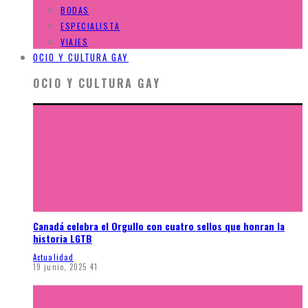
BODAS
ESPECIALISTA
VIAJES
OCIO Y CULTURA GAY
OCIO Y CULTURA GAY
Canadá celebra el Orgullo con cuatro sellos que honran la
historia LGTB
Actualidad
19 junio, 2025
41