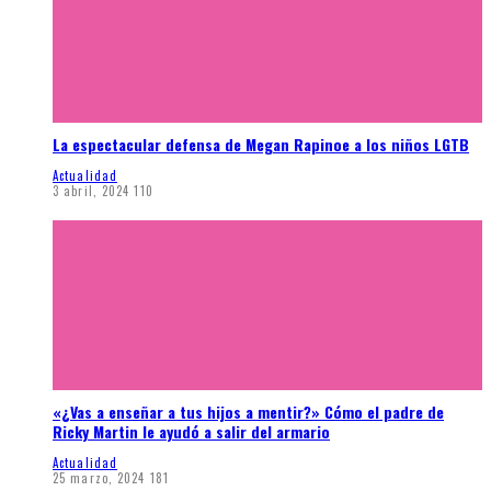
La espectacular defensa de Megan Rapinoe a los niños LGTB
Actualidad
3 abril, 2024
110
«¿Vas a enseñar a tus hijos a mentir?» Cómo el padre de
Ricky Martin le ayudó a salir del armario
Actualidad
25 marzo, 2024
181