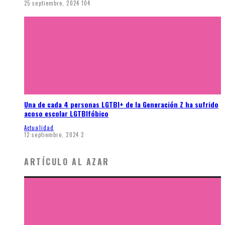
25 septiembre, 2024
104
Una de cada 4 personas LGTBI+ de la Generación Z ha sufrido
acoso escolar LGTBIfóbico
Actualidad
12 septiembre, 2024
2
ARTÍCULO AL AZAR