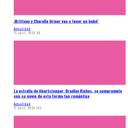
¡Brittney y Cherelle Griner van a tener un bebé!
Actualidad
15 abril, 2024
86
La estrella de Heartstopper, Bradley Riches, se compromete
con su novio de esta forma tan romántica
Actualidad
11 abril, 2024
102