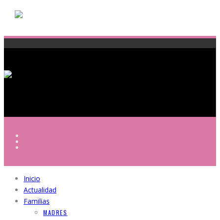
POLÍTICA DE PRIVACIDAD
AVISO LEGAL
POLÍTICA DE COOKIES
Inicio
Actualidad
Familias
MADRES