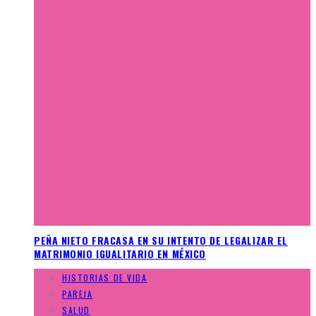
PEÑA NIETO FRACASA EN SU INTENTO DE LEGALIZAR EL
MATRIMONIO IGUALITARIO EN MÉXICO
HISTORIAS DE VIDA
PAREJA
SALUD