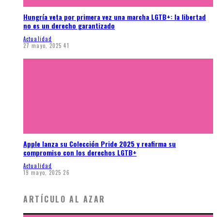
Hungría veta por primera vez una marcha LGTB+: la libertad
no es un derecho garantizado
Actualidad
27 mayo, 2025
41
Apple lanza su Colección Pride 2025 y reafirma su
compromiso con los derechos LGTB+
Actualidad
19 mayo, 2025
26
ARTÍCULO AL AZAR