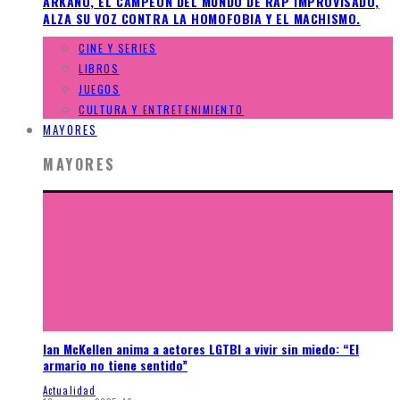
ARKANO, EL CAMPEÓN DEL MUNDO DE RAP IMPROVISADO,
ALZA SU VOZ CONTRA LA HOMOFOBIA Y EL MACHISMO.
CINE Y SERIES
LIBROS
JUEGOS
CULTURA Y ENTRETENIMIENTO
MAYORES
MAYORES
Ian McKellen anima a actores LGTBI a vivir sin miedo: “El
armario no tiene sentido”
Actualidad