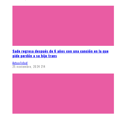
Sade regresa después de 6 años con una canción en la que
pide perdón a su hijo trans
Actualidad
25 noviembre, 2024
214