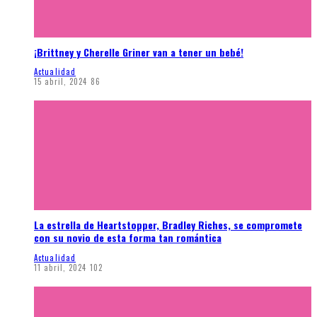
¡Brittney y Cherelle Griner van a tener un bebé!
Actualidad
15 abril, 2024
86
La estrella de Heartstopper, Bradley Riches, se compromete
con su novio de esta forma tan romántica
Actualidad
11 abril, 2024
102