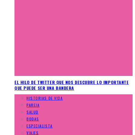
EL HILO DE TWITTER QUE NOS DESCUBRE LO IMPORTANTE
QUE PUEDE SER UNA BANDERA
HISTORIAS DE VIDA
PAREJA
SALUD
BODAS
ESPECIALISTA
VIAJES