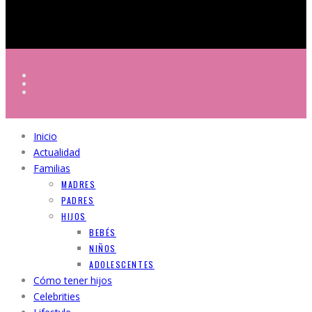
POLÍTICA DE PRIVACIDAD
AVISO LEGAL
POLÍTICA DE COOKIES
Inicio
Actualidad
Familias
MADRES
PADRES
HIJOS
BEBÉS
NIÑOS
ADOLESCENTES
Cómo tener hijos
Celebrities