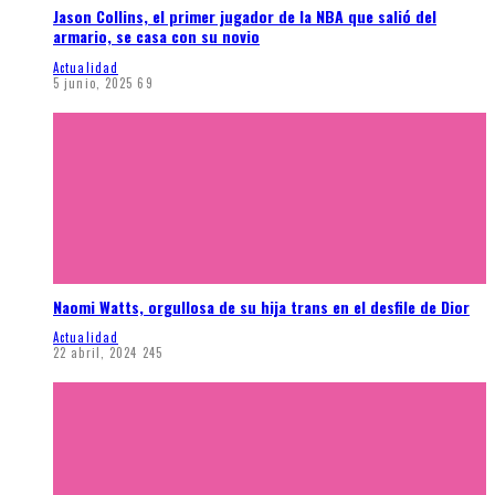
Jason Collins, el primer jugador de la NBA que salió del
armario, se casa con su novio
Actualidad
5 junio, 2025
69
Naomi Watts, orgullosa de su hija trans en el desfile de Dior
Actualidad
22 abril, 2024
245