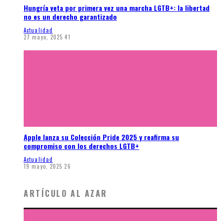
Hungría veta por primera vez una marcha LGTB+: la libertad
no es un derecho garantizado
Actualidad
27 mayo, 2025
41
Apple lanza su Colección Pride 2025 y reafirma su
compromiso con los derechos LGTB+
Actualidad
19 mayo, 2025
26
ARTÍCULO AL AZAR