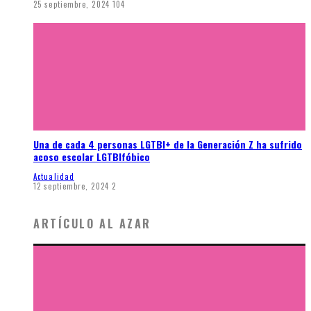
25 septiembre, 2024
104
Una de cada 4 personas LGTBI+ de la Generación Z ha sufrido
acoso escolar LGTBIfóbico
Actualidad
12 septiembre, 2024
2
ARTÍCULO AL AZAR