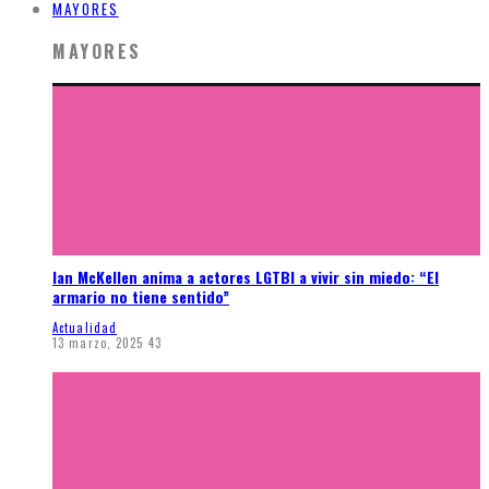
MAYORES
MAYORES
Ian McKellen anima a actores LGTBI a vivir sin miedo: “El
armario no tiene sentido”
Actualidad
13 marzo, 2025
43