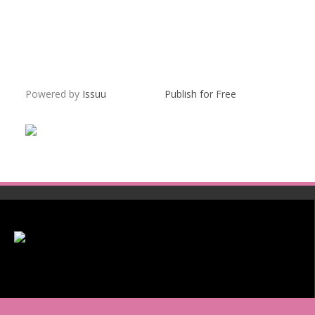
Powered by
Issuu
Publish for Free