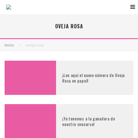
OVEJA ROSA
Inicio
oveja rosa
¡Lee aquí el nuevo número de Oveja
Rosa en papel!
¡Ya tenemos a la ganadora de
nuestro concurso!