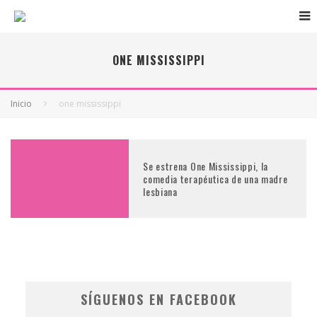
ONE MISSISSIPPI
Inicio
one mississippi
Se estrena One Mississippi, la
comedia terapéutica de una madre
lesbiana
SÍGUENOS EN FACEBOOK