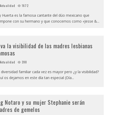
Actualidad
1672
y Huerta es la famosa cantante del dúo mexicano que
mpone con su hermano y que conocemos como «Jesse &
...
iva la visibilidad de las madres lesbianas
amosas
Actualidad
398
 diversidad familiar cada vez es mayor pero ¿y la visibilidad?
uí os dejamos en este día tan especial (Día
...
ig Notaro y su mujer Stephanie serán
adres de gemelos