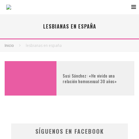
LESBIANAS EN ESPAÑA
Inicio
lesbianas en españa
Susi Sánchez: «He vivido una
relación homosexual 30 años»
SÍGUENOS EN FACEBOOK