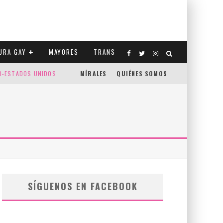
URA GAY
MAYORES
TRANS
CO-ESTADOS UNIDOS
MÍRALES
QUIÉNES SOMOS
SÍGUENOS EN FACEBOOK