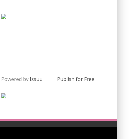
Powered by
Issuu
Publish for Free