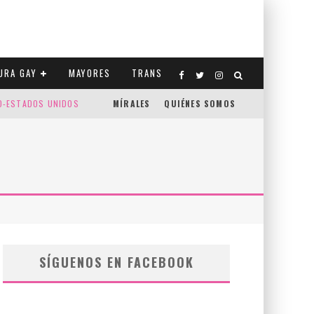
URA GAY
MAYORES
TRANS
CO-ESTADOS UNIDOS
MÍRALES
QUIÉNES SOMOS
SÍGUENOS EN FACEBOOK