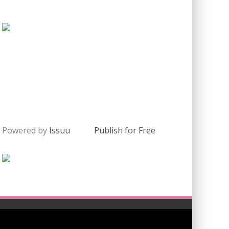
Powered by
Issuu
Publish for Free