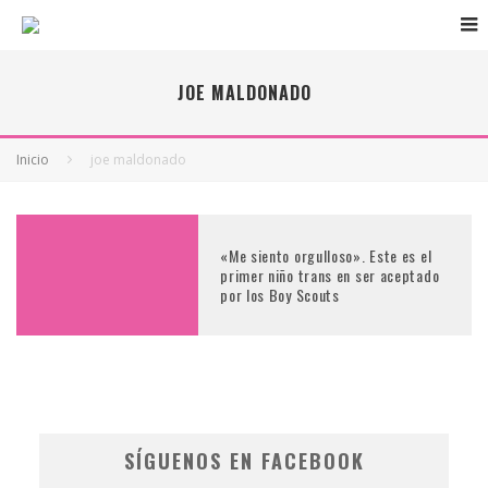
JOE MALDONADO
Inicio
joe maldonado
«Me siento orgulloso». Este es el
primer niño trans en ser aceptado
por los Boy Scouts
SÍGUENOS EN FACEBOOK