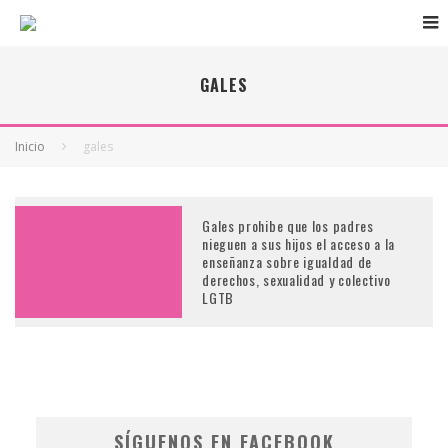
GALES
Inicio
gales
Gales prohibe que los padres
nieguen a sus hijos el acceso a la
enseñanza sobre igualdad de
derechos, sexualidad y colectivo
LGTB
SÍGUENOS EN FACEBOOK