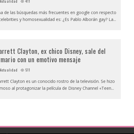
Actualidad
411
a de las búsquedas más frecuentes en google con respecto
celebrities y homosexualidad es: ¿Es Pablo Alborán gay? La
...
arrett Clayton, ex chico Disney, sale del
rmario con un emotivo mensaje
Actualidad
511
rrett Clayton es un conocido rostro de la televisión. Se hizo
moso al protagonizar la película de Disney Channel «Teen
...