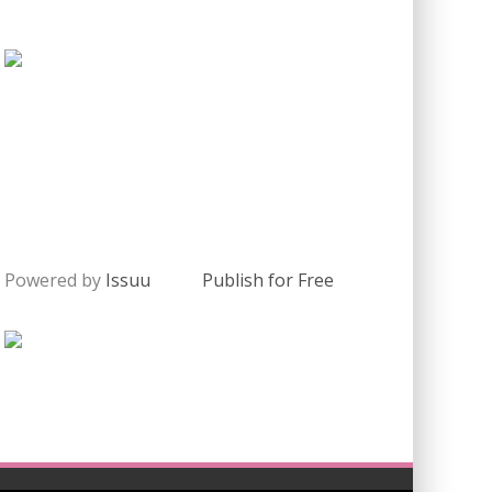
Powered by
Issuu
Publish for Free