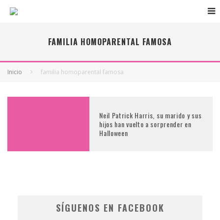
FAMILIA HOMOPARENTAL FAMOSA
Inicio
familia homoparental famosa
Neil Patrick Harris, su marido y sus
hijos han vuelto a sorprender en
Halloween
SÍGUENOS EN FACEBOOK