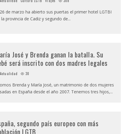
Actualidad
Cultura LGTB
Viajes
308
 26 de marzo ha abierto sus puertas el primer hotel LGTBI
 la provincia de Cadiz y segundo de
...
aría José y Brenda ganan la batalla. Su
ebé será inscrito con dos madres legales
Actualidad
30
omos Brenda y María José, un matrimonio de dos mujeres
sadas en España desde el año 2007. Tenemos tres hijos,
...
spaña, segundo país europeo con más
oblación LGTB