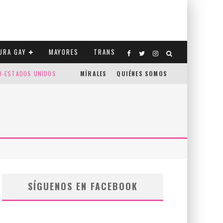
URA GAY
MAYORES
TRANS
CO-ESTADOS UNIDOS
MÍRALES
QUIÉNES SOMOS
SÍGUENOS EN FACEBOOK