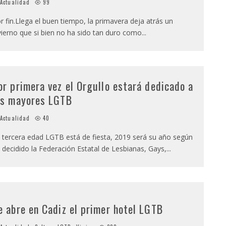
Actualidad
99
r fin.Llega el buen tiempo, la primavera deja atrás un
vierno que si bien no ha sido tan duro como
...
or primera vez el Orgullo estará dedicado a
os mayores LGTB
Actualidad
40
 tercera edad LGTB está de fiesta, 2019 será su año según
 decidido la Federación Estatal de Lesbianas, Gays,
...
e abre en Cadiz el primer hotel LGTB