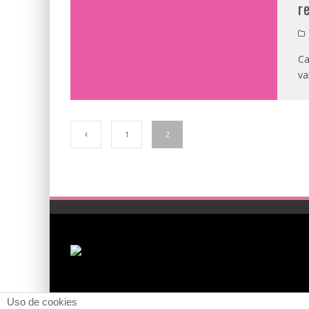
r
Ca
va
1
2
Uso de cookies