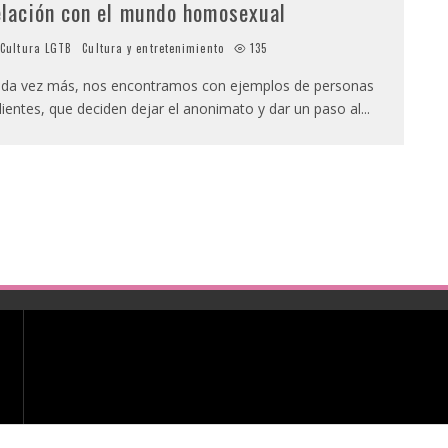
elación con el mundo homosexual
Cultura LGTB
Cultura y entretenimiento
135
da vez más, nos encontramos con ejemplos de personas
lientes, que deciden dejar el anonimato y dar un paso al
...