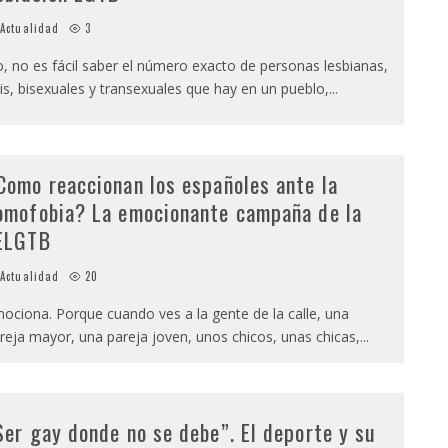
Actualidad
3
, no es fácil saber el número exacto de personas lesbianas,
is, bisexuales y transexuales que hay en un pueblo,
...
Como reaccionan los españoles ante la
omofobia? La emocionante campaña de la
ELGTB
Actualidad
20
ociona. Porque cuando ves a la gente de la calle, una
reja mayor, una pareja joven, unos chicos, unas chicas,
...
Ser gay donde no se debe”. El deporte y su