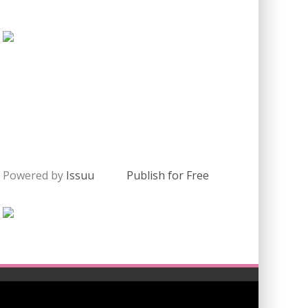
Powered by
Issuu
Publish for Free