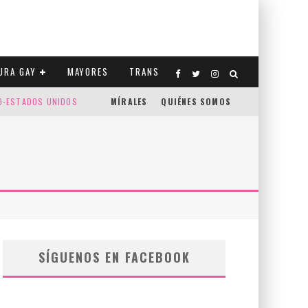
URA GAY
MAYORES
TRANS
CO-ESTADOS UNIDOS
MÍRALES
QUIÉNES SOMOS
SÍGUENOS EN FACEBOOK