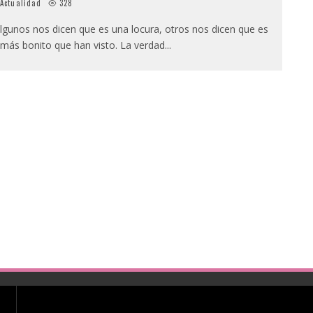
Actualidad
328
lgunos nos dicen que es una locura, otros nos dicen que es
 más bonito que han visto. La verdad
...