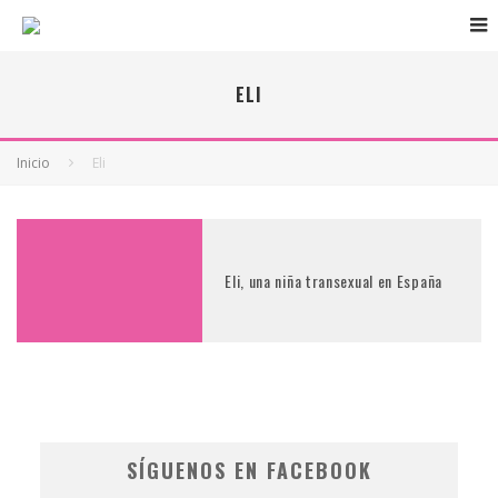
ELI
Inicio
Eli
Eli, una niña transexual en España
SÍGUENOS EN FACEBOOK