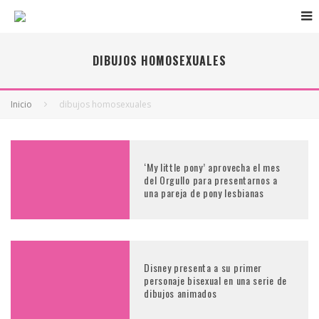
DIBUJOS HOMOSEXUALES
Inicio
dibujos homosexuales
‘My little pony’ aprovecha el mes
del Orgullo para presentarnos a
una pareja de pony lesbianas
Disney presenta a su primer
personaje bisexual en una serie de
dibujos animados