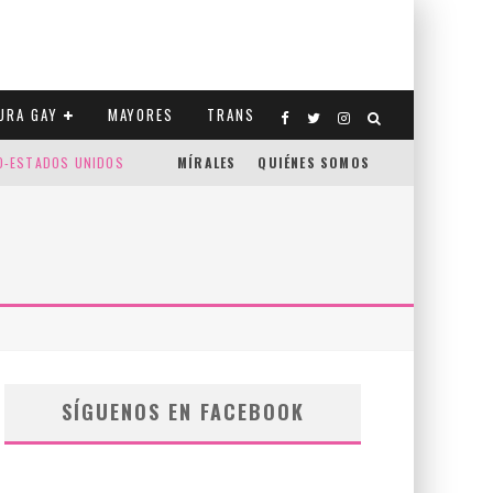
URA GAY
MAYORES
TRANS
CO-ESTADOS UNIDOS
MÍRALES
QUIÉNES SOMOS
SÍGUENOS EN FACEBOOK