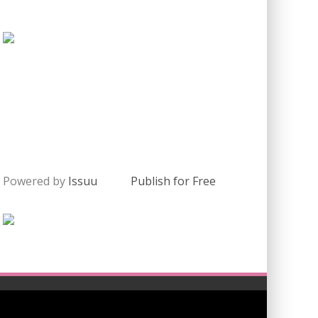
Powered by
Issuu
Publish for Free