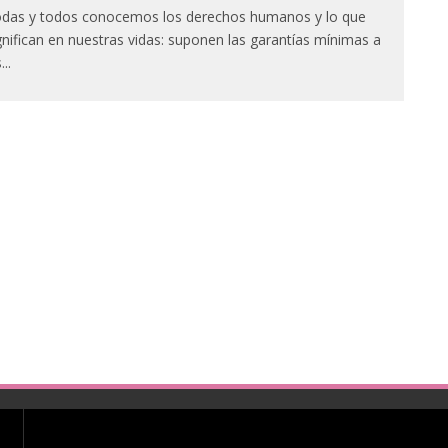
das y todos conocemos los derechos humanos y lo que
gnifican en nuestras vidas: suponen las garantías mínimas a
s
...