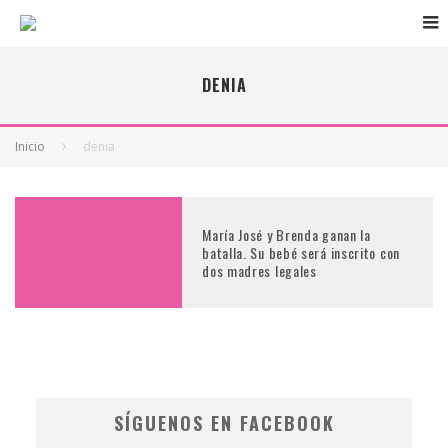
DENIA
Inicio
denia
María José y Brenda ganan la
batalla. Su bebé será inscrito con
dos madres legales
SÍGUENOS EN FACEBOOK