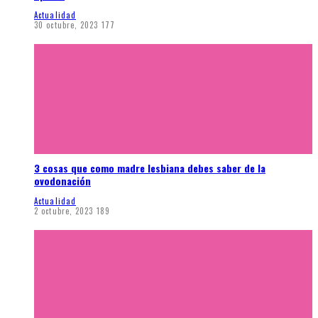
Actualidad
30 octubre, 2023
177
3 cosas que como madre lesbiana debes saber de la
ovodonación
Actualidad
2 octubre, 2023
189