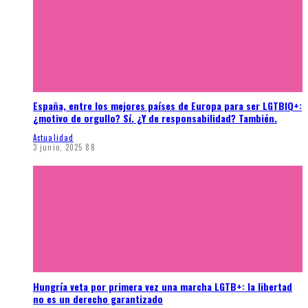
España, entre los mejores países de Europa para ser LGTBIQ+:
¿motivo de orgullo? Sí. ¿Y de responsabilidad? También.
Actualidad
3 junio, 2025
88
Hungría veta por primera vez una marcha LGTB+: la libertad
no es un derecho garantizado