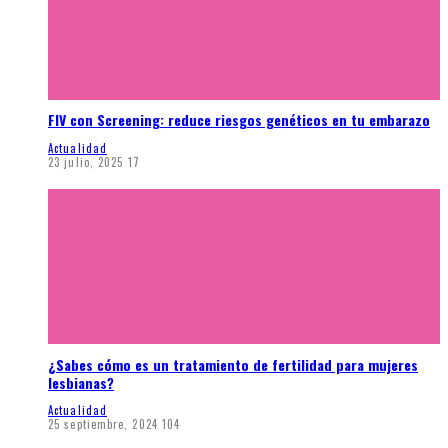
FIV con Screening: reduce riesgos genéticos en tu embarazo
Actualidad
23 julio, 2025
17
¿Sabes cómo es un tratamiento de fertilidad para mujeres
lesbianas?
Actualidad
25 septiembre, 2024
104