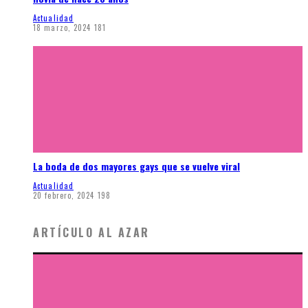
Actualidad
18 marzo, 2024
181
La boda de dos mayores gays que se vuelve viral
Actualidad
20 febrero, 2024
198
ARTÍCULO AL AZAR