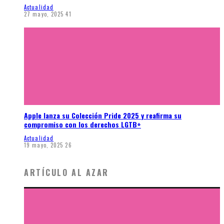
Actualidad
27 mayo, 2025
41
Apple lanza su Colección Pride 2025 y reafirma su
compromiso con los derechos LGTB+
Actualidad
19 mayo, 2025
26
ARTÍCULO AL AZAR