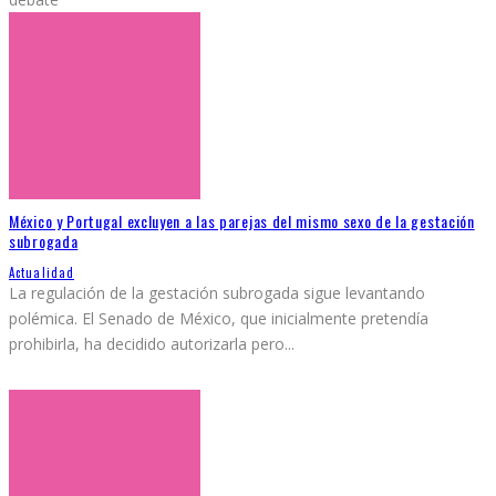
México y Portugal excluyen a las parejas del mismo sexo de la gestación
subrogada
Actualidad
La regulación de la gestación subrogada sigue levantando
polémica. El Senado de México, que inicialmente pretendía
prohibirla, ha decidido autorizarla pero
...