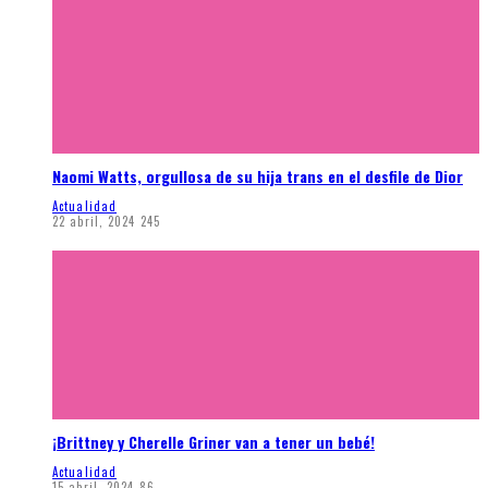
Naomi Watts, orgullosa de su hija trans en el desfile de Dior
Actualidad
22 abril, 2024
245
¡Brittney y Cherelle Griner van a tener un bebé!
Actualidad
15 abril, 2024
86