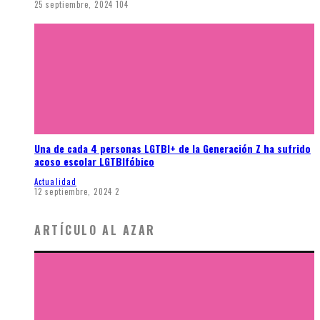
25 septiembre, 2024
104
Una de cada 4 personas LGTBI+ de la Generación Z ha sufrido
acoso escolar LGTBIfóbico
Actualidad
12 septiembre, 2024
2
ARTÍCULO AL AZAR