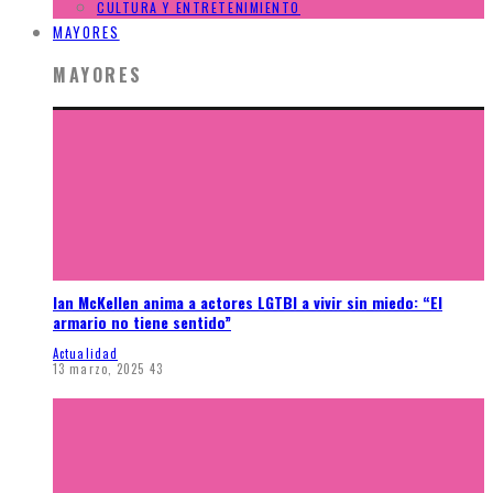
CULTURA Y ENTRETENIMIENTO
MAYORES
MAYORES
Ian McKellen anima a actores LGTBI a vivir sin miedo: “El
armario no tiene sentido”
Actualidad
13 marzo, 2025
43