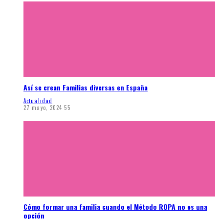
Así se crean Familias diversas en España
Actualidad
27 mayo, 2024
55
Cómo formar una familia cuando el Método ROPA no es una
opción