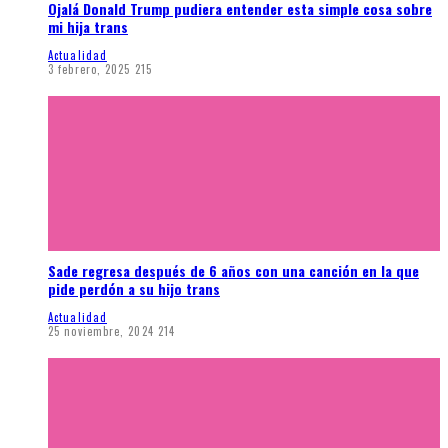
Ojalá Donald Trump pudiera entender esta simple cosa sobre
mi hija trans
Actualidad
3 febrero, 2025
215
Sade regresa después de 6 años con una canción en la que
pide perdón a su hijo trans
Actualidad
25 noviembre, 2024
214