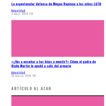
La espectacular defensa de Megan Rapinoe a los niños LGTB
Actualidad
3 abril, 2024
110
«¿Vas a enseñar a tus hijos a mentir?» Cómo el padre de
Ricky Martin le ayudó a salir del armario
Actualidad
25 marzo, 2024
181
ARTÍCULO AL AZAR