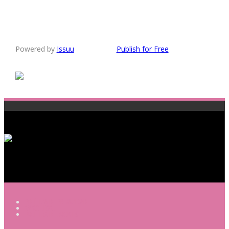
Powered by
Issuu
Publish for Free
POLÍTICA DE PRIVACIDAD
AVISO LEGAL
POLÍTICA DE COOKIES