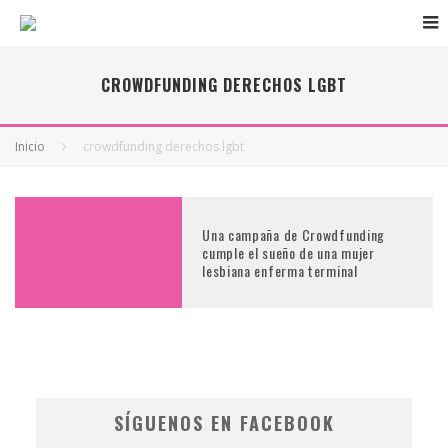
CROWDFUNDING DERECHOS LGBT
Inicio
crowdfunding derechos lgbt
Una campaña de Crowdfunding
cumple el sueño de una mujer
lesbiana enferma terminal
SÍGUENOS EN FACEBOOK