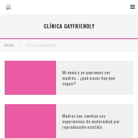
CLÍNICA GAYFRIENDLY
Inicio
clínica gayfriendly
Mi novia y yo queremos ser
madres… ¿qué pasos hay que
seguir?
Madres nos cuentan sus
experiencias de maternidad por
reproducción asistida