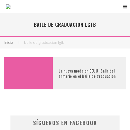
BAILE DE GRADUACION LGTB
Inicio
baile de graduacion lgtb
La nueva moda en EEUU: Salir del
armario en el baile de graduación
SÍGUENOS EN FACEBOOK