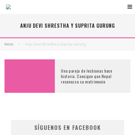
ANJU DEVI SHRESTHA Y SUPRITA GURUNG
Inicio
Anju Devi Shrestha y Suprita Gurung
Una pareja de lesbianas hace
historia. Consigue que Nepal
reconozca su matrimonio
SÍGUENOS EN FACEBOOK