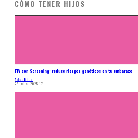
CÓMO TENER HIJOS
FIV con Screening: reduce riesgos genéticos en tu embarazo
Actualidad
23 julio, 2025
17