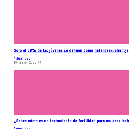
Solo el 58% de las jóvenes se definen como heterosexuales: ¿e
Actualidad
16 mayo, 2025
74
¿Sabes cómo es un tratamiento de fertilidad para mujeres les
Actualidad