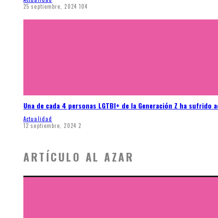
25 septiembre, 2024
104
Una de cada 4 personas LGTBI+ de la Generación Z ha sufrido 
Actualidad
12 septiembre, 2024
2
ARTÍCULO AL AZAR