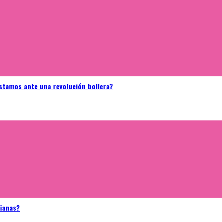
stamos ante una revolución bollera?
bianas?