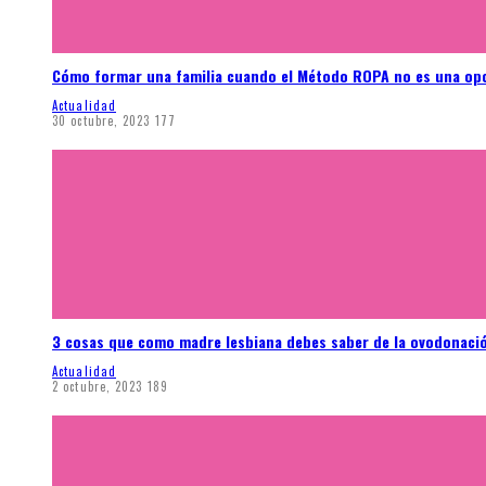
Cómo formar una familia cuando el Método ROPA no es una op
Actualidad
30 octubre, 2023
177
3 cosas que como madre lesbiana debes saber de la ovodonaci
Actualidad
2 octubre, 2023
189