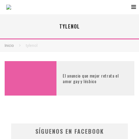
TYLENOL
Inicio
tylenol
El anuncio que mejor retrata el
amor gay y lésbico
SÍGUENOS EN FACEBOOK