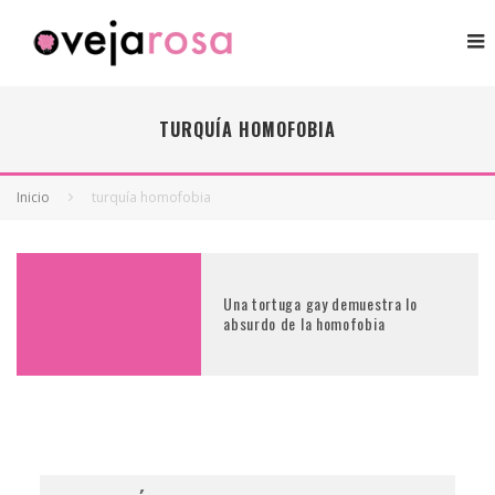
TURQUÍA HOMOFOBIA
Inicio
turquía homofobia
Una tortuga gay demuestra lo
absurdo de la homofobia