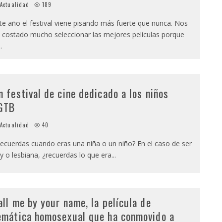
Actualidad
189
te año el festival viene pisando más fuerte que nunca. Nos
 costado mucho seleccionar las mejores películas porque
..
n festival de cine dedicado a los niños
GTB
Actualidad
40
ecuerdas cuando eras una niña o un niño? En el caso de ser
y o lesbiana, ¿recuerdas lo que era
...
all me by your name, la película de
emática homosexual que ha conmovido a