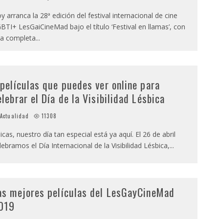
y arranca la 28ª edición del festival internacional de cine
BTI+ LesGaiCineMad bajo el título ‘Festival en llamas’, con
a completa
...
 películas que puedes ver online para
elebrar el Día de la Visibilidad Lésbica
Actualidad
11308
icas, nuestro día tan especial está ya aquí. El 26 de abril
lebramos el Día Internacional de la Visibilidad Lésbica,
...
as mejores películas del LesGayCineMad
019