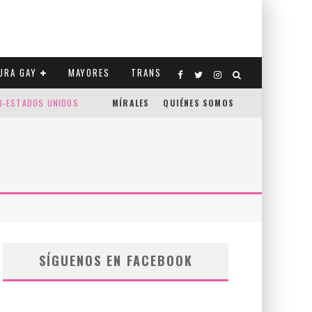
URA GAY
MAYORES
TRANS
CO-ESTADOS UNIDOS
MÍRALES
QUIÉNES SOMOS
SÍGUENOS EN FACEBOOK