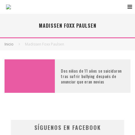
MADISSEN FOXX PAULSEN
Inicio
Madissen Foxx Paulsen
Dos niñas de 11 años se suicidaron
tras sufrir bullying después de
anunciar que eran novias
SÍGUENOS EN FACEBOOK