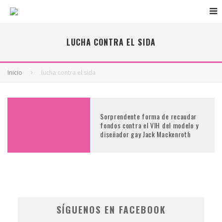
LUCHA CONTRA EL SIDA
Inicio
lucha contra el sida
Sorprendente forma de recaudar
fondos contra el VIH del modelo y
diseñador gay Jack Mackenroth
SÍGUENOS EN FACEBOOK