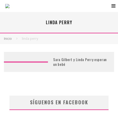
LINDA PERRY
Inicio
linda perry
Sara Gilbert y Linda Perry esperan
un bebé
SÍGUENOS EN FACEBOOK