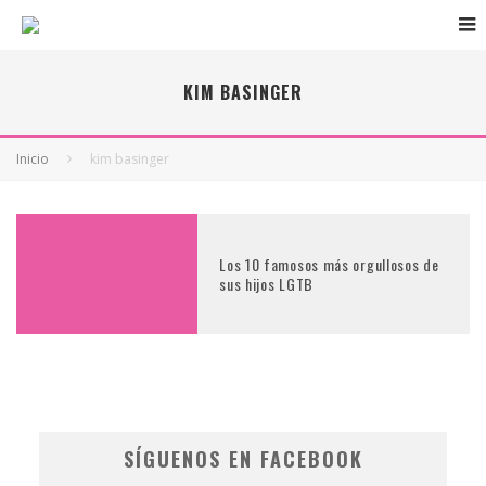
KIM BASINGER
Inicio
kim basinger
Los 10 famosos más orgullosos de
sus hijos LGTB
SÍGUENOS EN FACEBOOK