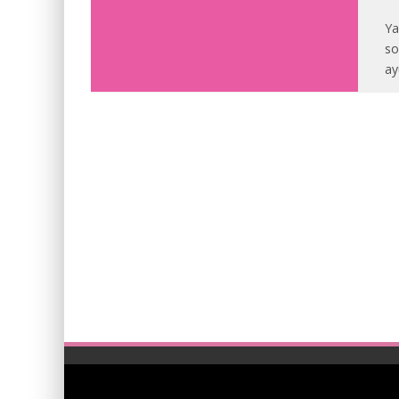
Ya
so
ay