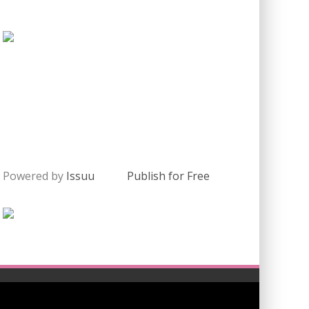
Powered by
Issuu
Publish for Free